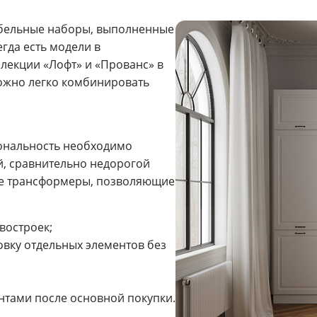
ебельные наборы, выполненные
егда есть модели в
лекции «Лофт» и «Прованс» в
можно легко комбинировать
иональность необходимо
, сравнительно недорогой
ые трансформеры, позволяющие
востроек;
овку отдельных элементов без
нтами после основной покупки.