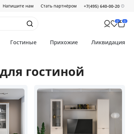
Напишите нам
Стать партнёром
+7(495) 640-00-20
0
0
Гостиные
Прихожие
Ликвидация
для гостиной