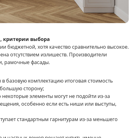
, критерии выбора
рии бюджетной, хотя качество сравнительно высокое.
ена отсутствием излишеств. Производители
и, рамочные фасады.
 в базовую комплектацию итоговая стоимость
 большую сторону;
о некоторые элементы могут не подойти из-за
ещения, особенно если есть ниши или выступы,
тупает стандартным гарнитурам из-за меньшего
р и частных домов решают купить именно