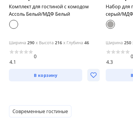
Комплект для гостиной с комодом
Набор для 
Ассоль Белый/МДФ Белый
серый/МДФ
Ширина
290
x
Высота
216
x
Глубина
46
Ширина
250
0
4.1
4.3
В корзину
Современные гостиные