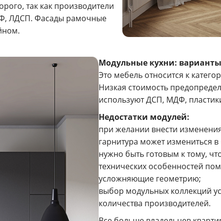
орого, так как производители
ДФ, ЛДСП. Фасады рамочные
йном.
Модульные кухни: варианты
Это мебель относится к катего
Низкая стоимость предопредел
используют ДСП, МДФ, пластик
Недостатки модулей:
при желании внести изменения
гарнитура может измениться в
нужно быть готовым к тому, чт
технических особенностей пом
усложняющие геометрию;
выбор модульных коллекций ус
количества производителей.
Все больше владельцев кварти