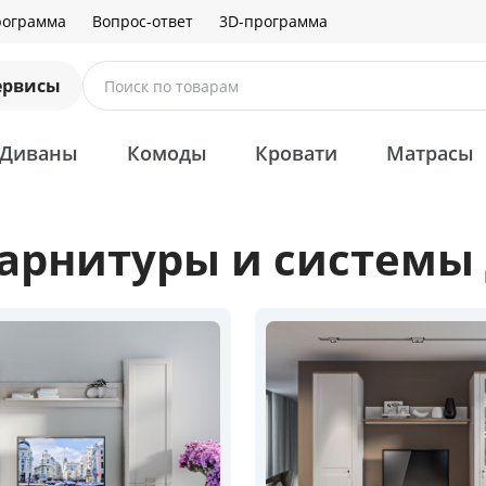
рограмма
Вопрос-ответ
3D-программа
ервисы
Поиск по товарам
Диваны
Комоды
Кровати
Матрасы
арнитуры и системы 