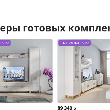
еры готовых компле
СТАВКА
БЫСТРАЯ ДОСТАВКА
89 340
р