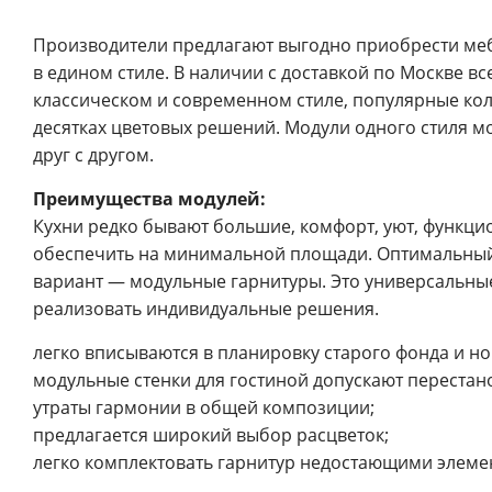
Производители предлагают выгодно приобрести м
в едином стиле. В наличии с доставкой по Москве вс
классическом и современном стиле, популярные кол
десятках цветовых решений. Модули одного стиля 
друг с другом.
Преимущества модулей:
Кухни редко бывают большие, комфорт, уют, функц
обеспечить на минимальной площади. Оптимальный
вариант — модульные гарнитуры. Это универсальн
реализовать индивидуальные решения.
легко вписываются в планировку старого фонда и но
модульные стенки для гостиной допускают перестан
утраты гармонии в общей композиции;
предлагается широкий выбор расцветок;
легко комплектовать гарнитур недостающими элеме