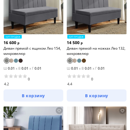
ХИТ ПРОДАЖ
ХИТ ПРОДАЖ
16 600
14 500
р
р
Диван прямой с ящиком Лео 154,
Диван прямой на ножках Лео 132,
микровелюр
микровелюр
Ш
0.01
x
В
0.01
x
Г
0.01
Ш
0.01
x
В
0.01
x
Г
0.01
0
0
4.2
4.4
В корзину
В корзину