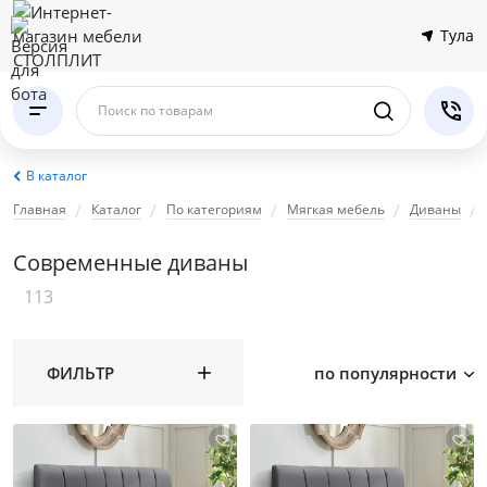
Тула
Поиск по товарам
В каталог
Главная
Каталог
По категориям
Мягкая мебель
Диваны
Современные диваны
113
ФИЛЬТР
по популярности