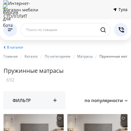
Тула
Поиск по товарам
В каталог
Главная
Каталог
По категориям
Матрасы
Пружинные матр
Пружинные матрасы
692
ФИЛЬТР
по популярности