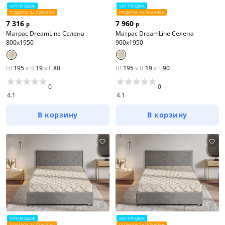
ХИТ ПРОДАЖ
ХИТ ПРОДАЖ
ПОДАРОК ЗА ПОКУПКУ
ПОДАРОК ЗА ПОКУПКУ
7 316
7 960
р
р
Матрас DreamLine Селена
Матрас DreamLine Селена
800x1950
900x1950
Ш
195
x
В
19
x
Г
80
Ш
195
x
В
19
x
Г
90
0
0
4.1
4.1
В корзину
В корзину
ХИТ ПРОДАЖ
ХИТ ПРОДАЖ
ПОДАРОК ЗА ПОКУПКУ
ПОДАРОК ЗА ПОКУПКУ