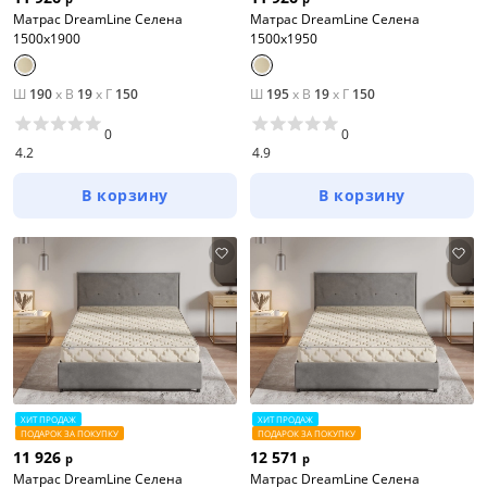
Матрас DreamLine Селена
Матрас DreamLine Селена
1500x1900
1500x1950
Ш
190
x
В
19
x
Г
150
Ш
195
x
В
19
x
Г
150
0
0
4.2
4.9
В корзину
В корзину
ХИТ ПРОДАЖ
ХИТ ПРОДАЖ
ПОДАРОК ЗА ПОКУПКУ
ПОДАРОК ЗА ПОКУПКУ
11 926
12 571
р
р
Матрас DreamLine Селена
Матрас DreamLine Селена