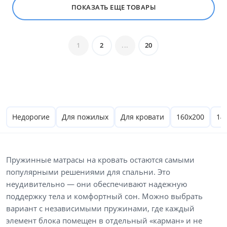
ПОКАЗАТЬ ЕЩЕ ТОВАРЫ
1
2
...
20
Недорогие
Для пожилых
Для кровати
160х200
14
Пружинные матрасы на кровать остаются самыми
популярными решениями для спальни. Это
неудивительно — они обеспечивают надежную
поддержку тела и комфортный сон. Можно выбрать
вариант с независимыми пружинами, где каждый
элемент блока помещен в отдельный «карман» и не