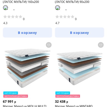
(ЛАГОС МУЛЬТИ) 160x200
(ЛАГОС МУЛЬТИ) 90x200
0
0
4.3
4.7
В корзину
В корзину
ХИТ ПРОДАЖ
ХИТ ПРОДАЖ
БЕСПЛАТНАЯ ДОСТАВКА
БЕСПЛАТНАЯ ДОСТАВКА
67 991
32 438
р
р
Матрас MaterLux MOLLA MULTI
Матрас MaterLux MINTARO