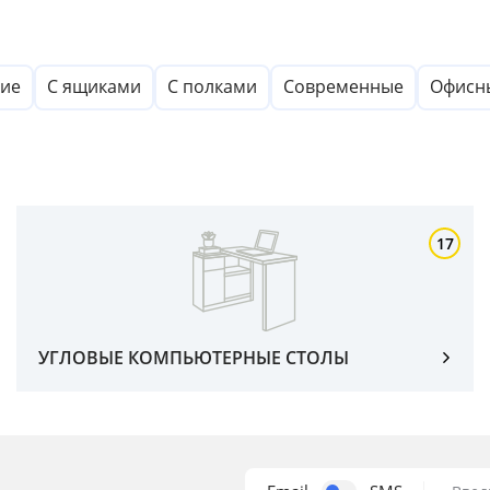
кие
С ящиками
C полками
Современные
Офисн
17
УГЛОВЫЕ КОМПЬЮТЕРНЫЕ СТОЛЫ