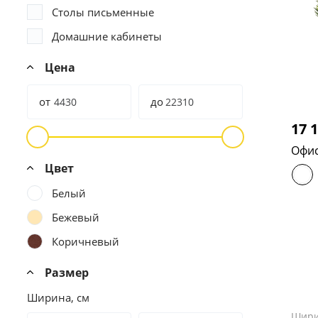
Столы письменные
Домашние кабинеты
Цена
от
до
17 
Офис
Цвет
Белый
Бежевый
Коричневый
Размер
Ширина, см
Шир