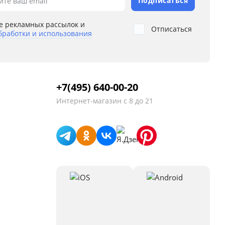
Подписаться
ите ваш email
е рекламных рассылок и
Отписаться
бработки и использования
+7(495) 640-00-20
Интернет-магазин
с 8 до 21