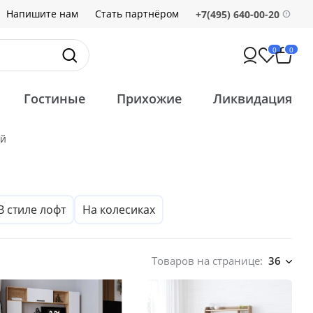
Напишите нам
Стать партнёром
+7(495) 640-00-20
0
0
Гостиные
Прихожие
Ликвидация
ой
В стиле лофт
На колесиках
Товаров на странице:
36