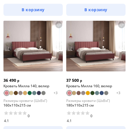
В корзину
В корзину
36 490
37 500
р
р
Кровать Милла 140, велюр
Кровать Милла 160, велюр
+
3
+
3
Размеры кровати (ШхВхГ)
Размеры кровати (ШхВхГ)
160х110х215 см
180х110х215 см
0
0
4.1
4.1