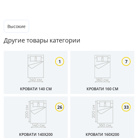
Все варианты
Размер
Высокие
Ширина, см
Другие товары категории
от
до
1
7
Глубина, см
КРОВАТИ 140 СМ
КРОВАТИ 160 СМ
от
до
26
33
Высота, см
от
до
КРОВАТИ 140Х200
КРОВАТИ 160Х200