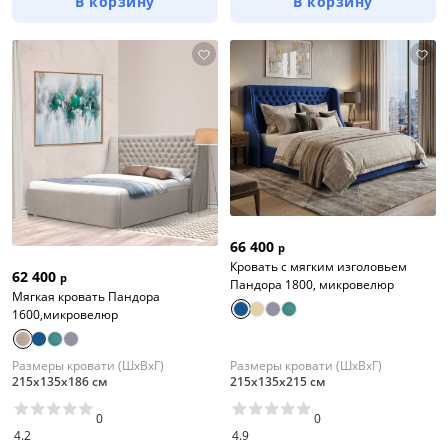
В корзину
В корзину
66 400
р
Кровать с мягким изголовьем
62 400
р
Пандора 1800, микровелюр
Мягкая кровать Пандора
1600,микровелюр
Размеры кровати (ШхВхГ)
Размеры кровати (ШхВхГ)
215х135х186 см
215х135х215 см
0
0
4.2
4.9