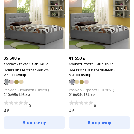
35 600
41 550
р
р
Кровать тахта Слип 140 с
Кровать тахта Слип 160 с
подъемным механизмом,
подъемным механизмом,
микровелюр
микровелюр
Размеры кровати (ШхВхГ)
Размеры кровати (ШхВхГ)
210х95х146 см
210х95х166 см
0
0
4.8
4.6
В корзину
В корзину