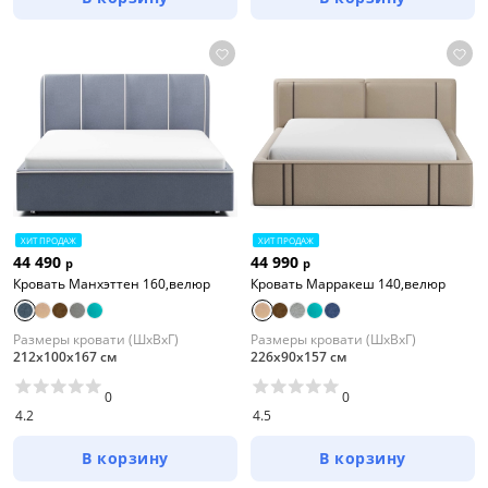
ХИТ ПРОДАЖ
ХИТ ПРОДАЖ
44 490
44 990
р
р
Кровать Манхэттен 160,велюр
Кровать Марракеш 140,велюр
Размеры кровати (ШхВхГ)
Размеры кровати (ШхВхГ)
212х100х167 см
226х90х157 см
0
0
4.2
4.5
В корзину
В корзину