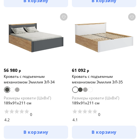
В корзину
В корзину
56 980
61 092
р
р
Кровать с подъемным
Кровать с подъемным
механизмом Эмилия ЭЛ-34
механизмом Эмилия ЭЛ-35
Размеры кровати (ШхВхГ)
Размеры кровати (ШхВхГ)
189х91х211 см
189х91х211 см
0
0
4.2
4.1
В корзину
В корзину