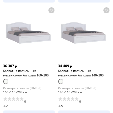
36 307
34 409
р
р
Кровать с подъемным
Кровать с подъемным
механизмом Апполия 160х200
механизмом Апполия 140х200
Размеры кровати (ШхВхГ)
Размеры кровати (ШхВхГ)
166х110х203 см
146х110х203 см
0
0
4.2
4.5