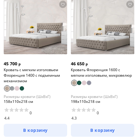
45 700
46 650
р
р
Кровать с мягким изголовьем
Кровать Флоренция 1600 с
Флоренция 1400 с подъемным
мягким изголовьем, микровелюр
механизмом
Размеры кровати (ШхВхГ)
Размеры кровати (ШхВхГ)
158х110х218 см
198х110х218 см
0
0
4.4
4.3
В корзину
В корзину