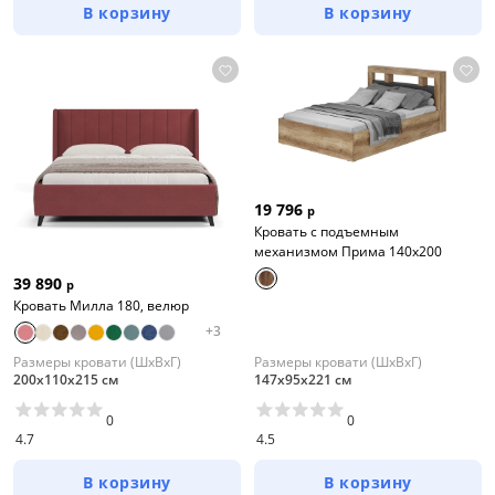
В корзину
В корзину
19 796
р
Кровать с подъемным
механизмом Прима 140х200
39 890
р
Кровать Милла 180, велюр
+
3
Размеры кровати (ШхВхГ)
Размеры кровати (ШхВхГ)
200х110х215 см
147х95х221 см
0
0
4.7
4.5
В корзину
В корзину