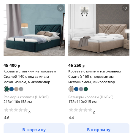
45 400
46 250
р
р
Кровать с мягким изголовьем
Кровать с мягким изголовьем
Сидней 140 с подъемным
Сидней 160 с подъемным
механизмом, микровелюр
механизмом, микровелюр
Размеры кровати (ШхВхГ)
Размеры кровати (ШхВхГ)
213х110х158 см
178х110х215 см
0
0
4.6
4.4
В корзину
В корзину