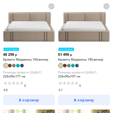
ХИТ ПРОДАЖ
ХИТ ПРОДАЖ
48 290
51 490
р
р
Кровать Марракеш 160,велюр
Кровать Марракеш 180,велюр
Размеры кровати (ШхВхГ)
Размеры кровати (ШхВхГ)
226х90х177 см
226х90х197 см
0
0
4.6
4.1
В корзину
В корзину