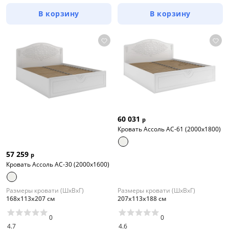
В корзину
В корзину
60 031
р
Кровать Ассоль АС-61 (2000х1800)
57 259
р
Кровать Ассоль АС-30 (2000х1600)
Размеры кровати (ШхВхГ)
Размеры кровати (ШхВхГ)
168х113х207 см
207х113х188 см
0
0
4.7
4.6