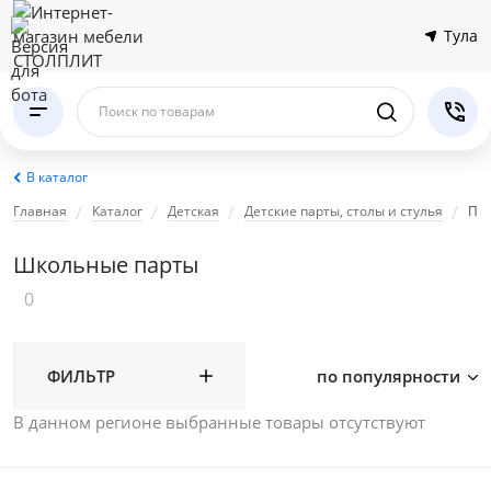
Тула
Поиск по товарам
В каталог
Главная
Каталог
Детская
Детские парты, столы и стулья
Па
Школьные парты
0
ФИЛЬТР
по популярности
В данном регионе выбранные товары отсутствуют